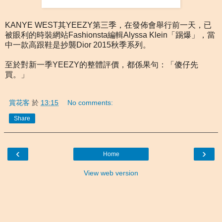
KANYE WEST其YEEZY第三季，在發佈會舉行前一天，已
被眼利的時裝網站Fashionsta編輯Alyssa Klein「踢爆」，當
中一款高跟鞋是抄襲Dior 2015秋季系列。
至於對新一季YEEZY的整體評價，都係果句：「傻仔先
買。」
賞花客
於
13:15
No comments:
Share
‹
›
Home
View web version